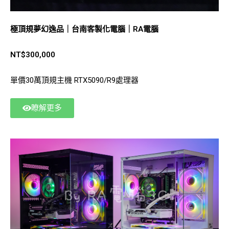
極頂規夢幻逸品｜台南客製化電腦｜RA電腦
NT$300,000
單價30萬頂規主機 RTX5090/R9處理器
瞭解更多