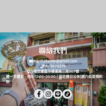
聯絡我們
dog1028andy@gmail.com
06-2670270
台南市東區中華東路三段507號
週一至週五、中午12:00-20:00 | 固定週日公休|週六全面預約
制